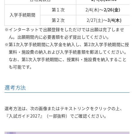
第１次
2/4(木)～
2/26(金）
入学手続期間
第２次
2/27(土)～
3/4(木)
※インターネットで出願登録をしただけでは出願は完了しませ
ん。出願期間内に必要書類を必ず提出してください。
※第1次入学手続期間に入学金を納入し、第2次入学手続期間に授
業料・施設費の納入および入学手続書類を郵送してください。
なお、第1次入学手続期間に、授業料・施設費を納入すること
も可能です。
選考方法
選考方法は、次の画像またはテキストリンクをクリックの上、
『入試ガイド2027』（一部抜粋）でご確認ください。