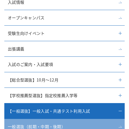
入試情報
オープンキャンパス
受験生向けイベント
出張講義
入試のご案内・入試要項
【総合型選抜】10月～12月
【学校推薦型選抜】指定校推薦入学等
【一般選抜】一般入試・共通テスト利用入試
一般選抜（前期・中期・後期）