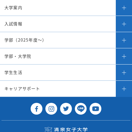
大学案内
入試情報
学部（2025年度～）
学部・大学院
学生生活
キャリアサポート