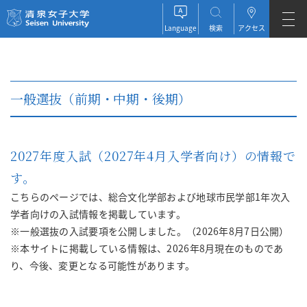
清泉女子大学 Seisen University
Language
検索
アクセス
JAPANESE
ENGLISH
一般選抜（前期・中期・後期）
ESPAÑOL
2027
年度入試（2027年4月入学者向け）の情報で
す。
こちらのページでは、総合文化学部および地球市民学部1年次入
学者向けの入試情報を掲載しています。
※一般選抜の入試要項を公開しました。（2026年8月7日公開）
※本サイトに掲載している情報は、2026年8月現在のものであ
り、今後、変更となる可能性があります。