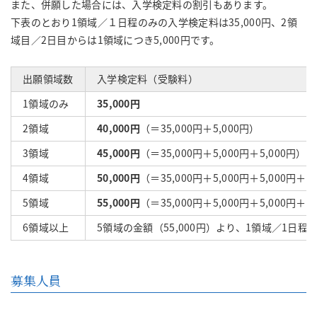
また、併願した場合には、入学検定料の割引もあります。
下表のとおり1領域／１日程のみの入学検定料は35,000円、2領
域目／2日目からは1領域につき5,000円です。
出願領域数
入学検定料（受験料）
1領域のみ
35,000円
2領域
40,000円
（＝35,000円＋5,000円）
3領域
45,000円
（＝35,000円＋5,000円＋5,000円）
4領域
50,000円
（＝35,000円＋5,000円＋5,000円＋5
5領域
5
5,000円
（＝35,000円＋5,000円＋5,000円＋5
6領域以上
5領域の金額（55,000円）より、1領域／1日程
募集人員