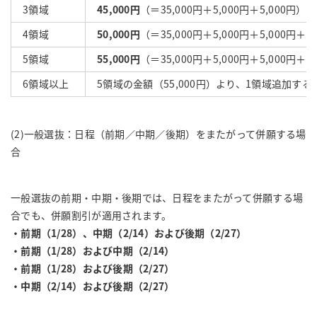
3領域
45,000円
（＝35,000円＋5,000円＋5,000円）
4領域
50,000円
（＝35,000円＋5,000円＋5,000円＋5
5領域
55,000円
（＝35,000円＋5,000円＋5,000円＋5
6領域以上
5領域の金額（55,000円）より、1領域追加するご
(2)一般選抜：日程（前期／中期／後期）をまたがって併願する場
合
一般選抜の前期・中期・後期では、日程をまたがって併願する場
合でも、併願割引が適用されます。
・前期（1/28）、中期（2/14）および後期
（2/27）
・前期（1/28）および中期（2/14）
・前期（1/28）および後期
（2/27）
・中期（2/14）および後期（2/27）