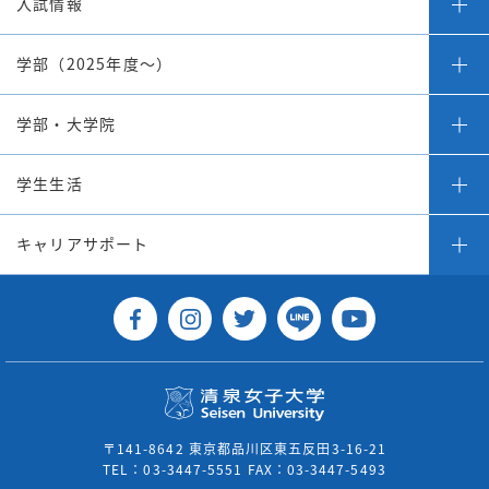
入試情報
学部（2025年度～）
学部・大学院
学生生活
キャリアサポート
〒141-8642 東京都品川区東五反田3-16-21
TEL：
03-3447-5551
FAX：03-3447-5493