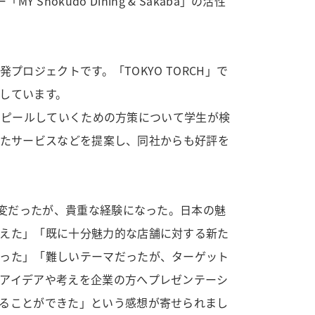
Shokudo Dining & Sakaba」の活性
研究所・センター
プロジェクトです。「TOKYO TORCH」で
しています。
にアピールしていくための方策について学生が検
かしたサービスなどを提案し、同社からも好評を
大変だったが、貴重な経験になった。日本の魅
えた」「既に十分魅力的な店舗に対する新た
った」「難しいテーマだったが、ターゲット
アイデアや考えを企業の方へプレゼンテーシ
ることができた」という感想が寄せられまし