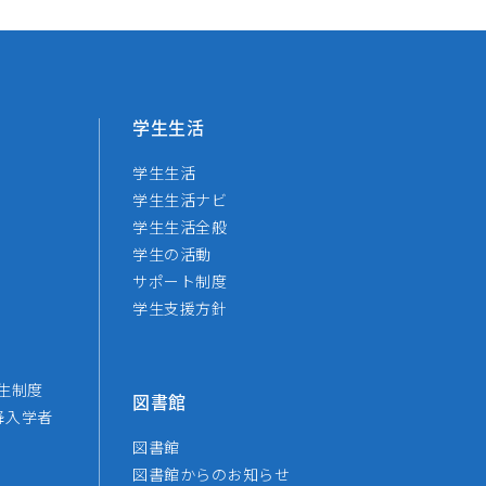
学生生活
学生生活
学生生活ナビ
学生生活全般
学生の活動
サポート制度
学生支援方針
生制度
図書館
降入学者
図書館
図書館からのお知らせ