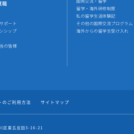
国際交流・留学
就職
留学・海外研修制度
私の留学生活体験記
サポート
その他の国際交流プログラム
ンシップ
海外からの留学生受け入れ
当の皆様
トのご利用方法
サイトマップ
品川区東五反田3-16-21