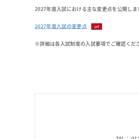
2027年度入試における主な変更点を公開し
2027年度入試の変更
点
※詳細は各入試制度の入試要項でご確認くだ
TEL： 012