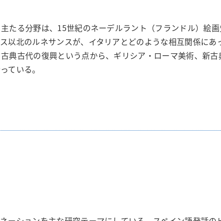
主たる分野は、15世紀のネーデルラント（フランドル）絵画
プス以北のルネサンスが、イタリアとどのような相互関係にあ
。古典古代の復興という点から、ギリシア・ローマ美術、新古
行っている。
トネーションを主な研究テーマにしている。スペイン語発話の