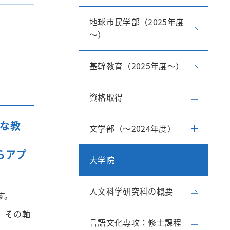
地球市民学部（2025年度
研究所・センター
～）
基幹教育（2025年度～）
資格取得
な教
文学部（～2024年度）
らアプ
大学院
人文科学研究科の概要
す。
、その軸
言語文化専攻：修士課程