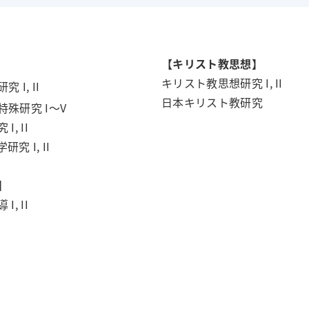
【キリスト教思想】
キリスト教思想研究 I, II
 I, II
日本キリスト教研究
殊研究 I～V
, II
究 I, II
】
, II