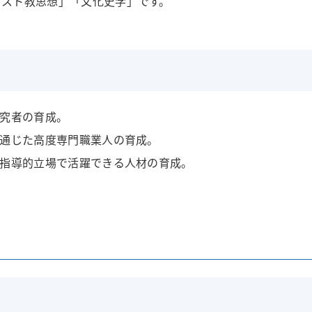
リスト教思想」「文化史学」です。
究者の育成。
通じた高度専門職業人の育成。
指導的立場で活躍できる人材の育成。