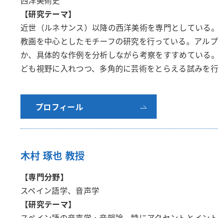
西洋美術史
【研究テーマ】
近世（ルネサンス）以降の西洋美術を専門としている。
教画を中心としたモチーフの研究を行っている。アル
か、具体的な作例を分析しながら考察をすすめている
ども視野に入れつつ、多角的に芸術をとらえる試みを
プロフィール
木村 琢也 教授
【専門分野】
スペイン語学、音声学
【研究テーマ】
スペイン語の音声学・音韻論、特にアクセントとイン