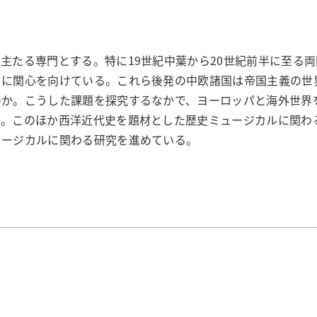
主たる専門とする。特に19世紀中葉から20世紀前半に至る
きに関心を向けている。これら後発の中欧諸国は帝国主義の世
のか。こうした課題を探究するなかで、ヨーロッパと海外世界
る。このほか西洋近代史を題材とした歴史ミュージカルに関わ
ュージカルに関わる研究を進めている。