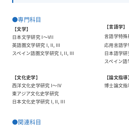
●専門科目
【言語学】
【文学】
言語学特殊研究
日本文学研究 I～VII
英語圏文学研究 I, II, III
応用言語学特
スペイン語圏文学研究 I, II, III
日本語学研究 I
スペイン語学研
【文化史学】
【論文指導
西洋文化史学研究 I～IV
博士論文指導 I
東アジア文化史学研究
日本文化史学研究 I, II, III
●関連科目