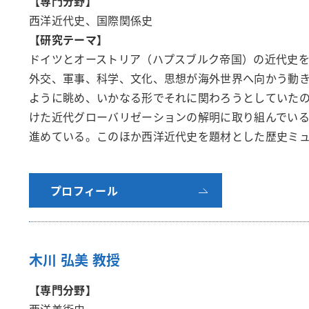
【専門分野】
西洋近代史、国際関係史
【研究テーマ】
ドイツとオーストリア（ハプスブルク帝国）の近代史を
外交、軍事、科学、文化、思想が海外世界へ向かう動
ように眺め、いかなる形でそれに関わろうとしていた
けた近代グローバリゼーションの解明に取り組んでい
進めている。このほか西洋近代史を題材とした歴史ミ
プロフィール
木川 弘美 教授
【専門分野】