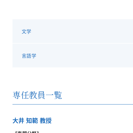
文学
言語学
専任教員一覧
大井 知範 教授