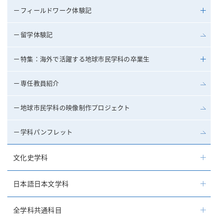
フィールドワーク体験記
留学体験記
特集：海外で活躍する地球市民学科の卒業生
専任教員紹介
地球市民学科の映像制作プロジェクト
学科パンフレット
文化史学科
日本語日本文学科
全学科共通科目