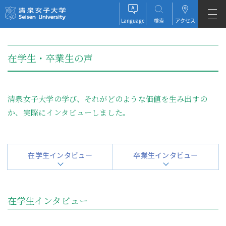
清泉女子大学 Seisen University
Language
検索
アクセス
JAPANESE
在学生・卒業生の声
ENGLISH
ESPAÑOL
清泉女子大学の学び、それがどのような価値を生み出すの
か、実際にインタビューしました。
在学生インタビュー
卒業生インタビュー
在学生インタビュー