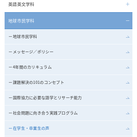
英語英文学科
地球市民学科
地球市民学科
メッセージ／ポリシー
4年間のカリキュラム
課題解決の101のコンセプト
国際協力に必要な語学とリサーチ能力
社会問題に向き合う実践プログラム
在学生・卒業生の声