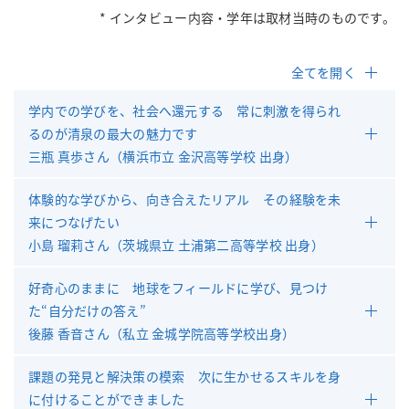
* インタビュー内容・学年は取材当時のものです。
全てを開く
学内での学びを、社会へ還元する 常に刺激を得られ
るのが清泉の最大の魅力です
三瓶 真歩さん（横浜市立 金沢高等学校 出身）
体験的な学びから、向き合えたリアル その経験を未
来につなげたい
小島 瑠莉さん（茨城県立 土浦第二高等学校 出身）
好奇心のままに 地球をフィールドに学び、見つけ
た“自分だけの答え”
後藤 香音さん（私立 金城学院高等学校出身）
課題の発見と解決策の模索 次に生かせるスキルを身
に付けることができました