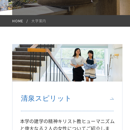
HOME
大学案内
清泉スピリット
本学の建学の精神キリスト教ヒューマニズム
と偉大なる２人の女性についてご紹介しま