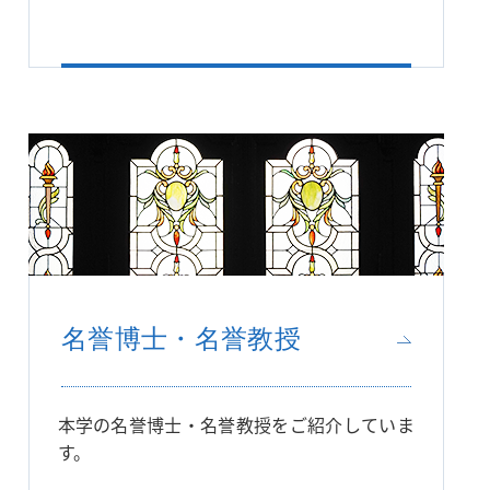
名誉博士・名誉教授
本学の名誉博士・名誉教授をご紹介していま
す。