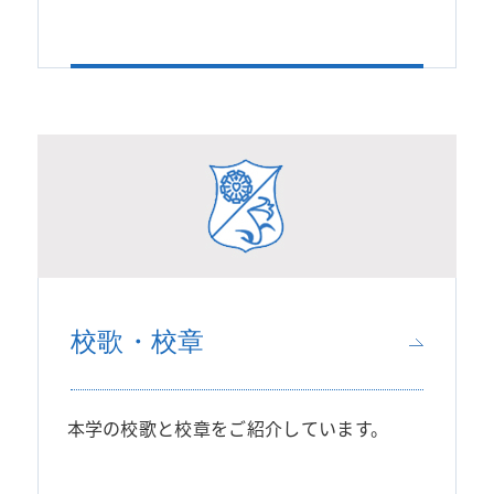
校歌・校章
本学の校歌と校章をご紹介しています。