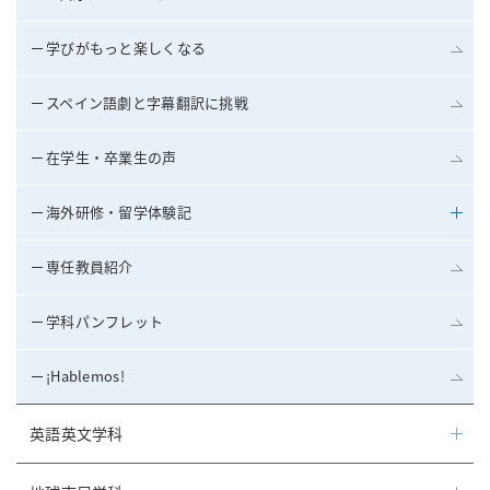
学びがもっと楽しくなる
スペイン語劇と字幕翻訳に挑戦
在学生・卒業生の声
海外研修・留学体験記
専任教員紹介
学科パンフレット
¡Hablemos!
英語英文学科