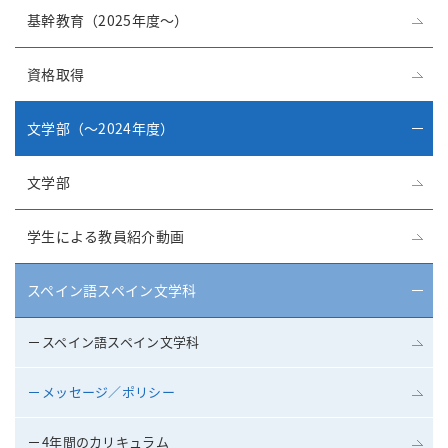
基幹教育（2025年度～）
資格取得
文学部（～2024年度）
文学部
学生による教員紹介動画
スペイン語スペイン文学科
スペイン語スペイン文学科
メッセージ／ポリシー
4年間のカリキュラム