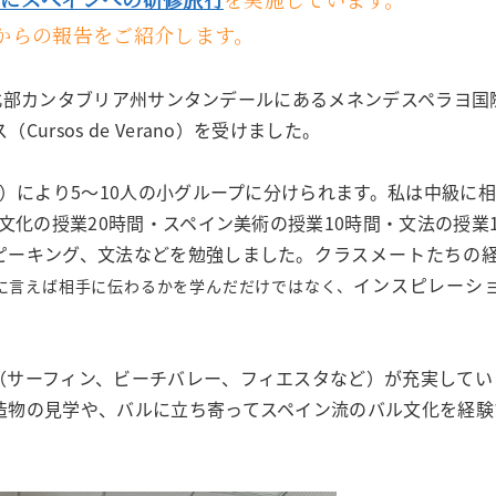
からの報告をご紹介します。
イン北部カンタブリア州サンタンデールにあるメネンデスペラヨ国
rsos de Verano）を受けました。
2）により5～10人の小グループに分けられます。私は中級に
文化の授業20時間・スペイン美術の授業10時間・文法の授業1
ピーキング、文法などを勉強しました。
クラスメートたちの
インスピレーシ
に言えば相手に伝わるかを学んだだけではなく、
（サーフィン、ビーチバレー、フィエスタなど）が充実してい
造物の見学や、バルに立ち寄ってスペイン流のバル文化を経験