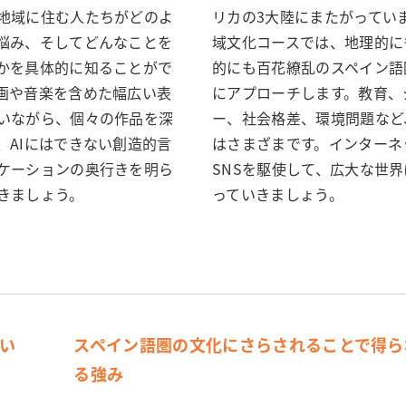
地域に住む人たちがどのよ
リカの3大陸にまたがってい
悩み、そしてどんなことを
域文化コースでは、地理的に
かを具体的に知ることがで
的にも百花繚乱のスペイン語
画や音楽を含めた幅広い表
にアプローチします。教育、
いながら、個々の作品を深
ー、社会格差、環境問題など
、AIにはできない創造的言
はさまざまです。インターネ
ケーションの奥行きを明ら
SNSを駆使して、広大な世
きましょう。
っていきましょう。
い
スペイン語圏の文化にさらされることで得ら
る強み