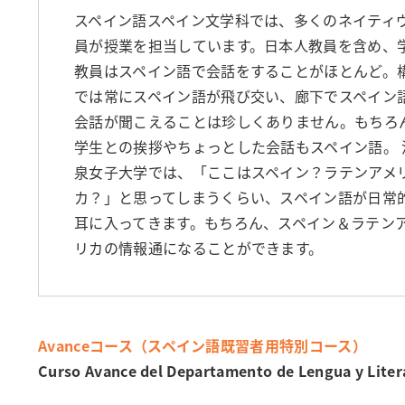
スペイン語スペイン文学科では、多くのネイティ
員が授業を担当しています。日本人教員を含め、
教員はスペイン語で会話をすることがほとんど。
では常にスペイン語が飛び交い、廊下でスペイン
会話が聞こえることは珍しくありません。もちろ
学生との挨拶やちょっとした会話もスペイン語。 
泉女子大学では、「ここはスペイン？ラテンアメ
カ？」と思ってしまうくらい、スペイン語が日常
耳に入ってきます。もちろん、スペイン＆ラテン
リカの情報通になることができます。
Avanceコース（スペイン語既習者用特別コース）
Curso Avance del Departamento de Lengua y Litera