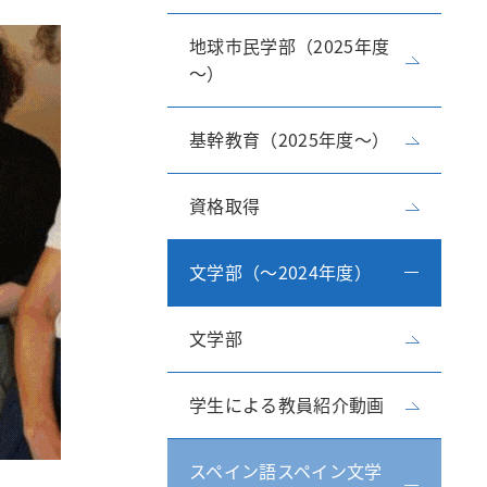
地球市民学部（2025年度
研究所・センター
～）
基幹教育（2025年度～）
資格取得
文学部（～2024年度）
文学部
学生による教員紹介動画
スペイン語スペイン文学