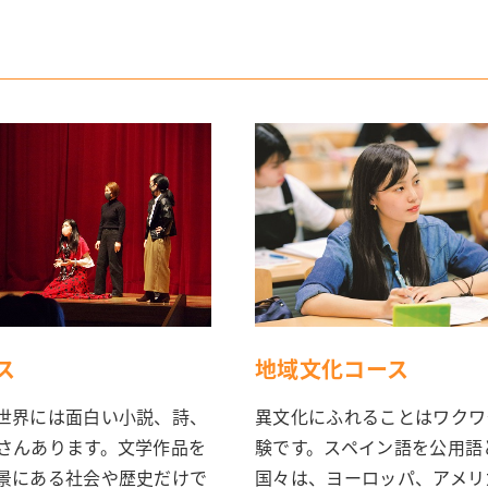
ス
地域文化コース
世界には面白い小説、詩、
異文化にふれることはワクワ
さんあります。文学作品を
験です。スペイン語を公用語
景にある社会や歴史だけで
国々は、ヨーロッパ、アメリ