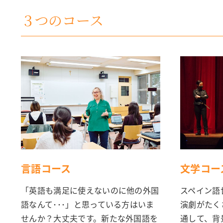
３つのコース
言語コース
文学コー
「英語も満足に使えないのに他の外国
スペイン語
語なんて･･･」と思っている方はいま
演劇がたく
せんか？大丈夫です。新たな外国語を
通して、背