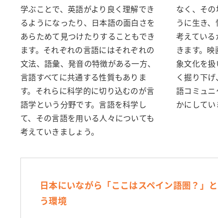
学ぶことで、英語がより良く理解でき
なく、その
るようになったり、日本語の面白さを
うに生き、
あらためて見つけたりすることもでき
考えている
ます。それぞれの言語にはそれぞれの
きます。映
文法、語彙、発音の特徴がある一方、
象文化を扱
言語すべてに共通する性質もありま
く掘り下げ
す。それらに科学的に切り込むのが言
語コミュニ
語学という分野です。言語を科学し
かにしてい
て、その言語を用いる人々についても
考えていきましょう。
日本に
いながら「ここはスペイン語圏？」と
う環境