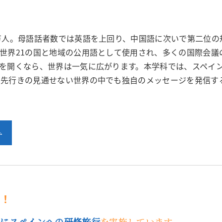
万人。母語話者数では英語を上回り、中国語に次いで第二位の
世界21の国と地域の公用語として使用され、多くの国際会議
を開くなら、世界は一気に広がります。本学科では、スペイ
、先行きの見通せない世界の中でも独自のメッセージを発信す
開！
中にスペインへの研修旅行
を実施しています。