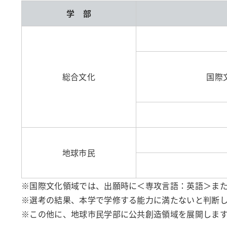
学 部
総合文化
国際文
地球市民
※国際文化領域では、出願時に＜専攻言語：英語＞ま
※選考の結果、本学で学修する能力に満たないと判断
※この他に、地球市民学部に公共創造領域を展開します（