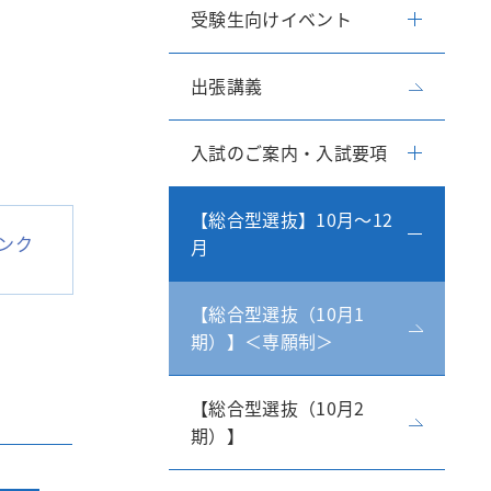
受験生向けイベント
研究所・センター
出張講義
入試のご案内・入試要項
【総合型選抜】10月～12
ンク
月
【総合型選抜（10月1
期）】＜専願制＞
【総合型選抜（10月2
期）】