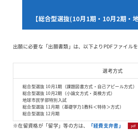
【総合型選抜(10月1期・10月2期・
出願に必要な「出願書類」は、以下よりPDFファイル
選考方式
総合型選抜 10月1期（課題図書方式・自己アピール方式）
総合型選抜 10月2期（小論文方式・英検方式）
地球市民学部特別入試
総合型選抜 11月期（基礎学力1教科＜特待＞方式）
総合型選抜 12月期
※在留資格が「留学」等の方は、
「経費支弁書」