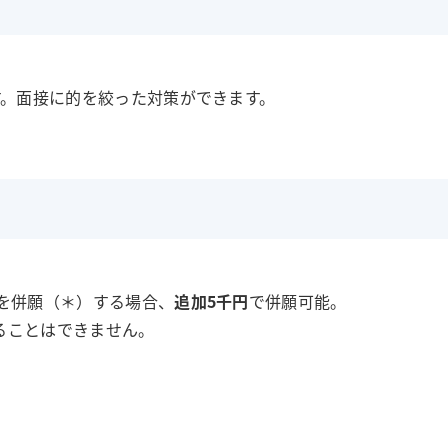
。面接に的を絞った対策ができます。
を併願（＊）する場合、
追加5千円
で併願可能。
ることはできません。