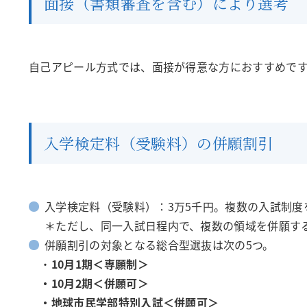
面接（書類審査を含む）により選考
自己アピール方式では、面接が得意な方におすすめです
入学検定料（受験料）の併願割引
入学検定料（受験料）：3万5千円。複数の入試制度
＊ただし、同一入試日程内で、複数の領域を併願す
併願割引の対象となる総合型選抜は次の5つ。
・
10月1期＜専願制＞
・10月2期＜併願可＞
・地球市民学部特別入試＜併願可＞