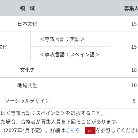
領 域
募集
日本文化
15
＜専攻言語：英語＞
化
15
＜専攻言語：スペイン語＞
文化史
18
地域共生
10
ソーシャルデザイン
8
たは＜専攻言語：スペイン語＞を選択すること。
した場合、合格者が募集人員を下回ることがあります。
2027年4月予定）。詳細は
こちら
を参照してくださ