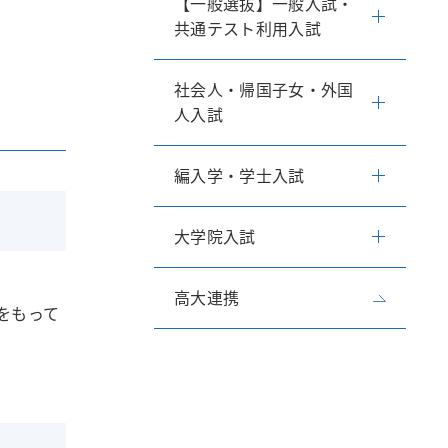
【一般選抜】一般入試・
共通テスト利用入試
社会人・帰国子女・外国
人入試
編入学・学士入試
大学院入試
高大連携
をもって